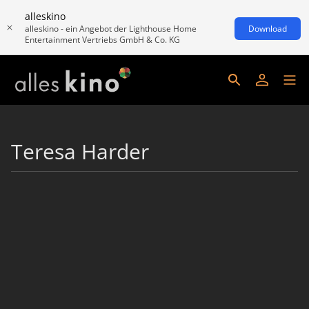
alleskino
alleskino - ein Angebot der Lighthouse Home
Download
Entertainment Vertriebs GmbH & Co. KG
Teresa Harder