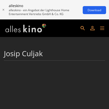
alleskino
alleskino - ein Angebot der Lighthouse Home
Download
Entertainment Vertriebs GmbH & Co. KG
Josip Culjak