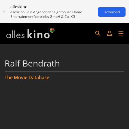
alleskino
alleskino - ein Angebot der Lighthouse Home
Download
Entertainment Vertriebs GmbH & Co. KG
Ralf Bendrath
The Movie Database