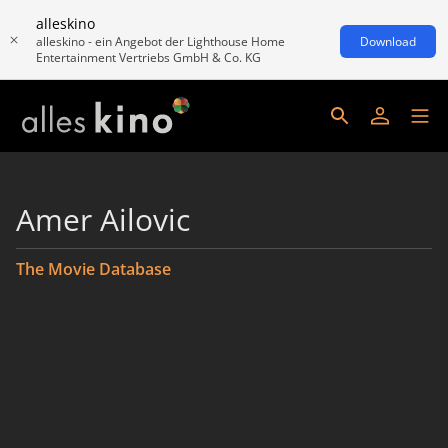
alleskino
alleskino - ein Angebot der Lighthouse Home
Download
Entertainment Vertriebs GmbH & Co. KG
Amer Ailovic
The Movie Database