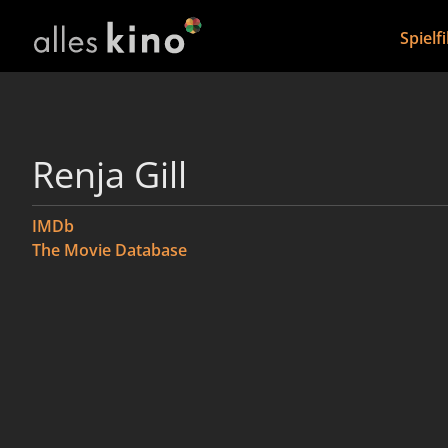
Spielf
Renja Gill
IMDb
The Movie Database