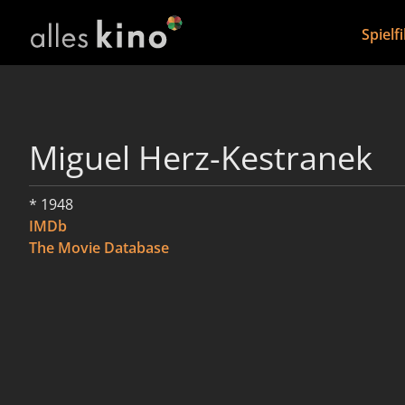
Spielf
Miguel Herz-Kestranek
* 1948
IMDb
The Movie Database