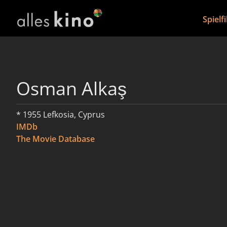
Spielf
Osman Alkaş
* 1955 Lefkosia, Cyprus
IMDb
The Movie Database