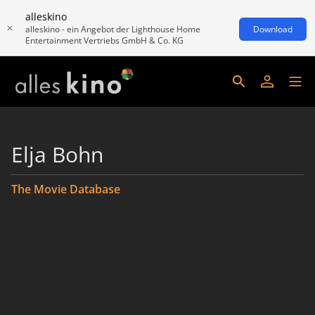
alleskino
alleskino - ein Angebot der Lighthouse Home
Download
Entertainment Vertriebs GmbH & Co. KG
Elja Bohn
The Movie Database