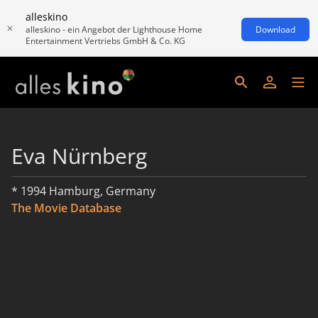
alleskino
alleskino - ein Angebot der Lighthouse Home
Download
Entertainment Vertriebs GmbH & Co. KG
Eva Nürnberg
* 1994 Hamburg, Germany
The Movie Database