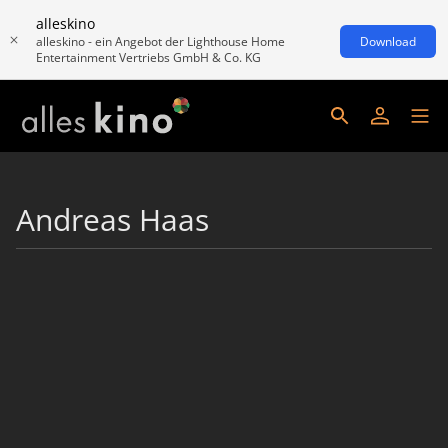
alleskino
alleskino - ein Angebot der Lighthouse Home
Download
Entertainment Vertriebs GmbH & Co. KG
Andreas Haas