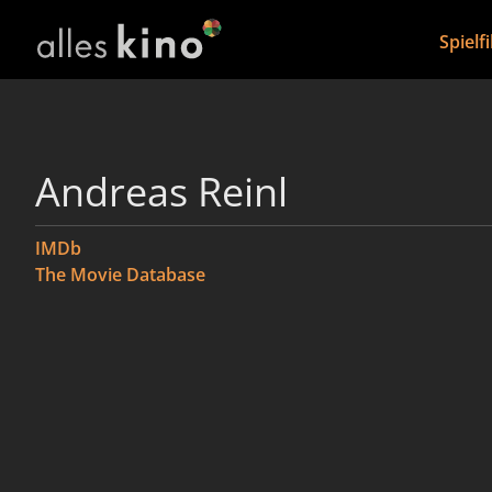
Spielf
Andreas Reinl
IMDb
The Movie Database