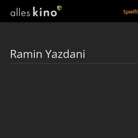
Spielf
Ramin Yazdani