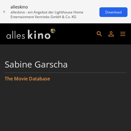
alleskino
alleskino - ein Angebot der Lighthouse Home
Download
Entertainment Vertriebs GmbH & Co. KG
Sabine Garscha
The Movie Database