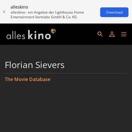
alleskino
alleskino - ein Angebot der Lighthouse Home
Download
Entertainment Vertriebs GmbH & Co. KG
Florian Sievers
The Movie Database