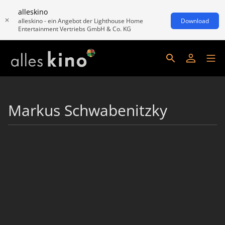
alleskino
alleskino - ein Angebot der Lighthouse Home
Download
Entertainment Vertriebs GmbH & Co. KG
Markus Schwabenitzky