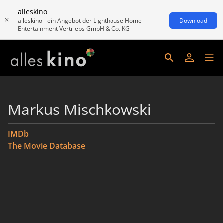
alleskino
alleskino - ein Angebot der Lighthouse Home
Download
Entertainment Vertriebs GmbH & Co. KG
Markus Mischkowski
IMDb
The Movie Database