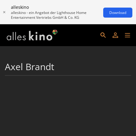
alleskino
alleskino - ein Angebot der Lighthouse Home
Download
Entertainment Vertriebs GmbH & Co. KG
Axel Brandt