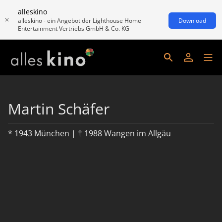
alleskino
alleskino - ein Angebot der Lighthouse Home
Download
Entertainment Vertriebs GmbH & Co. KG
Martin Schäfer
* 1943 München | † 1988 Wangen im Allgäu