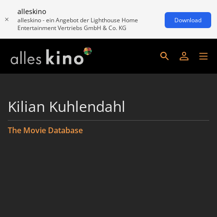
alleskino
alleskino - ein Angebot der Lighthouse Home
Download
Entertainment Vertriebs GmbH & Co. KG
Kilian Kuhlendahl
The Movie Database