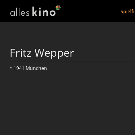
Spielf
Fritz Wepper
* 1941 München