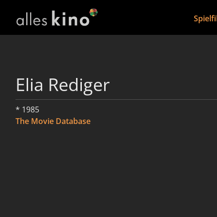
Spielf
Elia Rediger
* 1985
The Movie Database