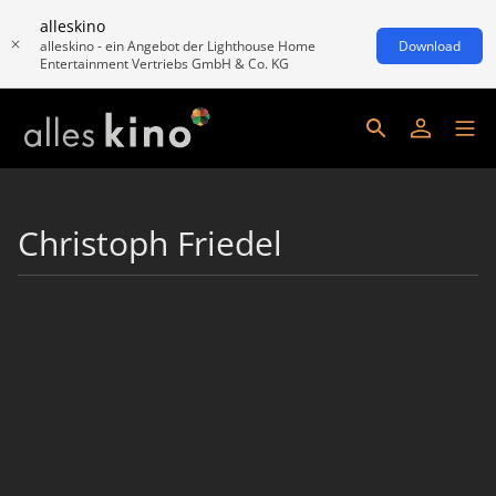
alleskino
alleskino - ein Angebot der Lighthouse Home
Download
Entertainment Vertriebs GmbH & Co. KG
Christoph Friedel