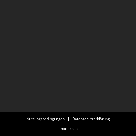
Nutzungsbedingungen
Datenschutzerklärung
Impressum