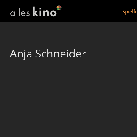
Spielf
Anja Schneider