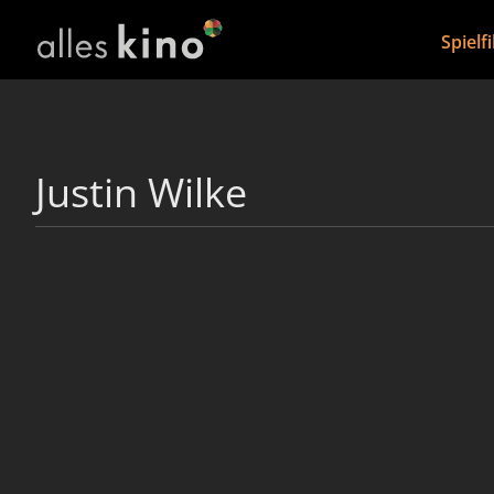
Spielf
Justin Wilke