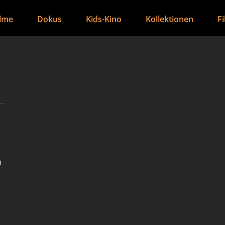
ilme
Dokus
Kids-Kino
Kollektionen
F
n