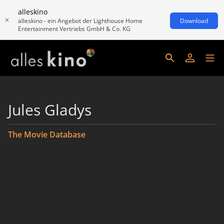
alleskino
alleskino - ein Angebot der Lighthouse Home
Download
Entertainment Vertriebs GmbH & Co. KG
Jules Gladys
The Movie Database