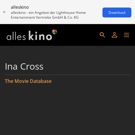
alleskino
alleskino - ein Angebot der Lighthouse Home
Download
Entertainment Vertriebs GmbH & Co. KG
Ina Cross
The Movie Database