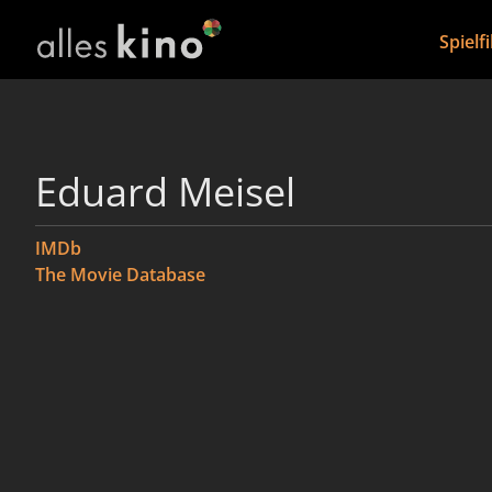
Spielf
Eduard Meisel
IMDb
The Movie Database