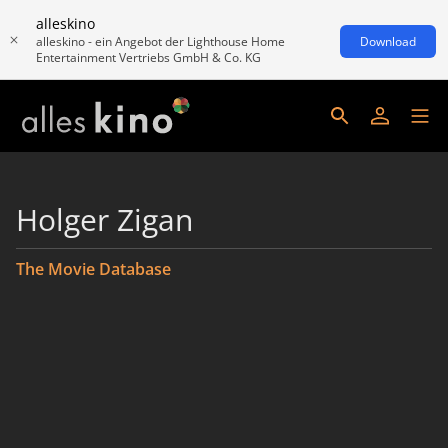
alleskino
alleskino - ein Angebot der Lighthouse Home
Download
Entertainment Vertriebs GmbH & Co. KG
Holger Zigan
The Movie Database