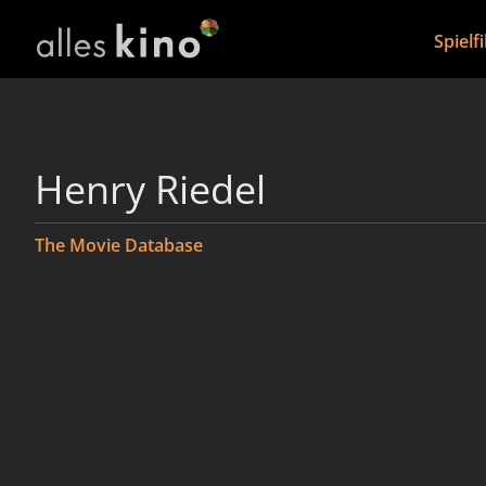
Spielf
Henry Riedel
The Movie Database