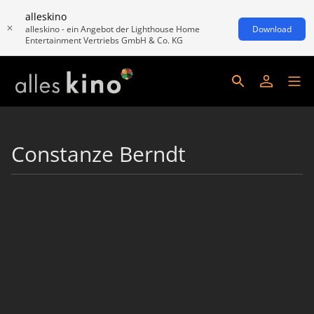
alleskino
alleskino - ein Angebot der Lighthouse Home
Download
Entertainment Vertriebs GmbH & Co. KG
Constanze Berndt