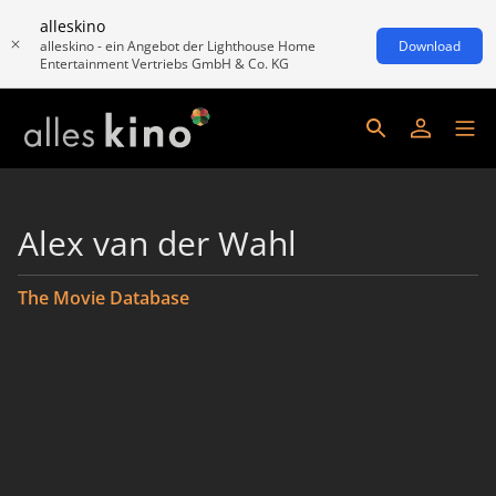
alleskino
alleskino - ein Angebot der Lighthouse Home
Download
Entertainment Vertriebs GmbH & Co. KG
Alex van der Wahl
The Movie Database