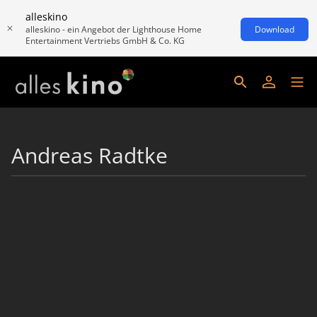
alleskino
alleskino - ein Angebot der Lighthouse Home
Download
Entertainment Vertriebs GmbH & Co. KG
Andreas Radtke