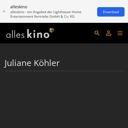
alleskino
alleskino - ein Angebot der Lighthouse Home
Download
Entertainment Vertriebs GmbH & Co. KG
Juliane Köhler