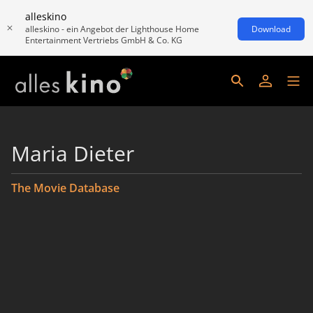
alleskino
alleskino - ein Angebot der Lighthouse Home
Download
Entertainment Vertriebs GmbH & Co. KG
Maria Dieter
The Movie Database