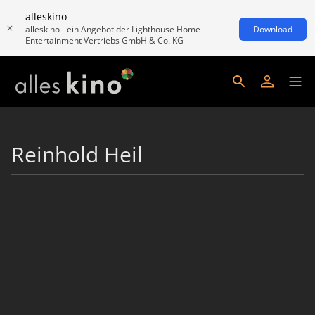
alleskino
alleskino - ein Angebot der Lighthouse Home
Download
Entertainment Vertriebs GmbH & Co. KG
Reinhold Heil