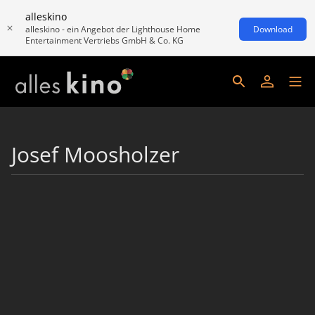
alleskino
alleskino - ein Angebot der Lighthouse Home
Download
Entertainment Vertriebs GmbH & Co. KG
Josef Moosholzer