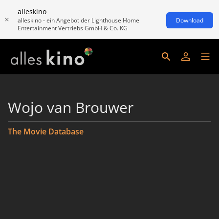
alleskino
alleskino - ein Angebot der Lighthouse Home
Download
Entertainment Vertriebs GmbH & Co. KG
Wojo van Brouwer
The Movie Database