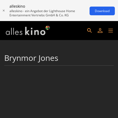
alleskino
alleskino - ein Angebot der Lighthouse Home
Download
Entertainment Vertriebs GmbH & Co. KG
Brynmor Jones