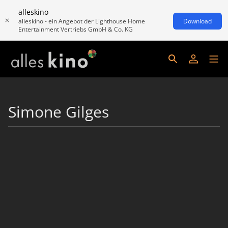
alleskino
alleskino - ein Angebot der Lighthouse Home
Download
Entertainment Vertriebs GmbH & Co. KG
Simone Gilges