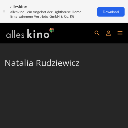
alleskino
alleskino - ein Angebot der Lighthouse Home
Download
Entertainment Vertriebs GmbH & Co. KG
Natalia Rudziewicz