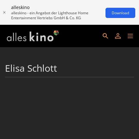
alleskino
alleskino - ein Angebot der Lighthouse Home
Download
Entertainment Vertriebs GmbH & Co. KG
Elisa Schlott