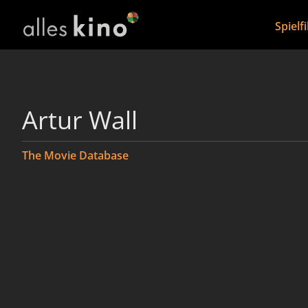
Spielf
Artur Wall
The Movie Database