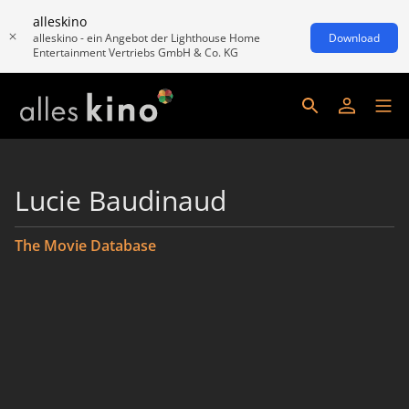
alleskino
alleskino - ein Angebot der Lighthouse Home
Download
Entertainment Vertriebs GmbH & Co. KG
Lucie Baudinaud
The Movie Database