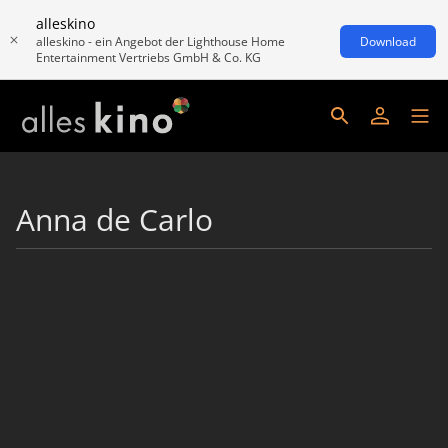
alleskino
alleskino - ein Angebot der Lighthouse Home
Download
Entertainment Vertriebs GmbH & Co. KG
Anna de Carlo