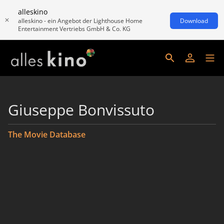
alleskino
alleskino - ein Angebot der Lighthouse Home
Download
Entertainment Vertriebs GmbH & Co. KG
Giuseppe Bonvissuto
The Movie Database