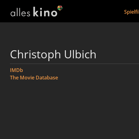
Spielf
Christoph Ulbich
IMDb
The Movie Database