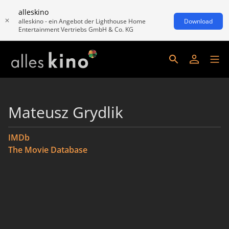
alleskino
alleskino - ein Angebot der Lighthouse Home
Download
Entertainment Vertriebs GmbH & Co. KG
Mateusz Grydlik
IMDb
The Movie Database