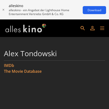
alleskino
alleskino - ein Angebot der Lighthouse Home
Download
Entertainment Vertriebs GmbH & Co. KG
Alex Tondowski
IMDb
The Movie Database