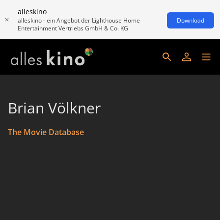
alleskino
alleskino - ein Angebot der Lighthouse Home
Download
Entertainment Vertriebs GmbH & Co. KG
Brian Völkner
The Movie Database